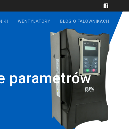
NIKI
WENTYLATORY
BLOG O FALOWNIKACH
ie parametrów