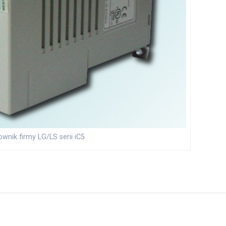
ownik firmy LG/LS serii iC5