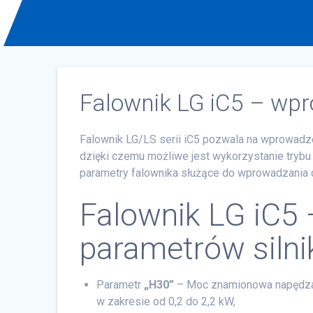
Falownik LG iC5 – wpr
Falownik LG/LS serii iC5 pozwala na wprowadze
dzięki czemu możliwe jest wykorzystanie tryb
parametry falownika służące do wprowadzania
Falownik LG iC5
parametrów silnik
Parametr
„H30”
– Moc znamionowa napędzane
w zakresie od 0,2 do 2,2 kW,