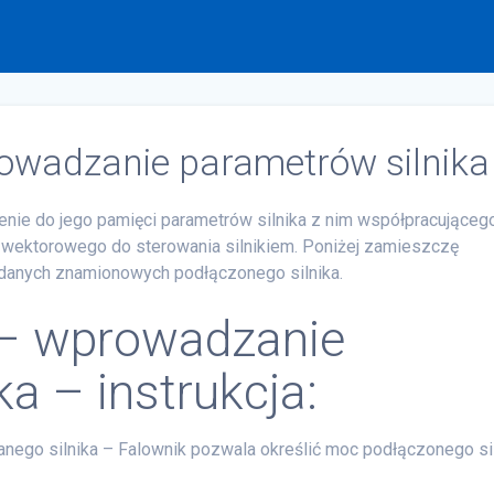
owadzanie parametrów silnika
nie do jego pamięci parametrów silnika z nim współpracującego
u wektorowego do sterowania silnikiem. Poniżej zamieszczę
 danych znamionowych podłączonego silnika.
 – wprowadzanie
a – instrukcja:
go silnika – Falownik pozwala określić moc podłączonego si