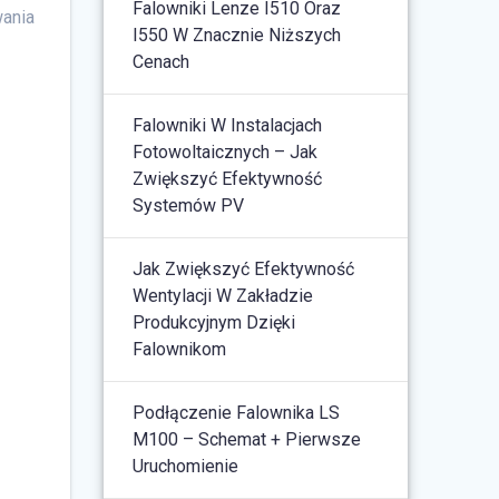
Falowniki Lenze I510 Oraz
wania
I550 W Znacznie Niższych
Cenach
Falowniki W Instalacjach
Fotowoltaicznych – Jak
Zwiększyć Efektywność
Systemów PV
Jak Zwiększyć Efektywność
Wentylacji W Zakładzie
Produkcyjnym Dzięki
Falownikom
Podłączenie Falownika LS
M100 – Schemat + Pierwsze
Uruchomienie