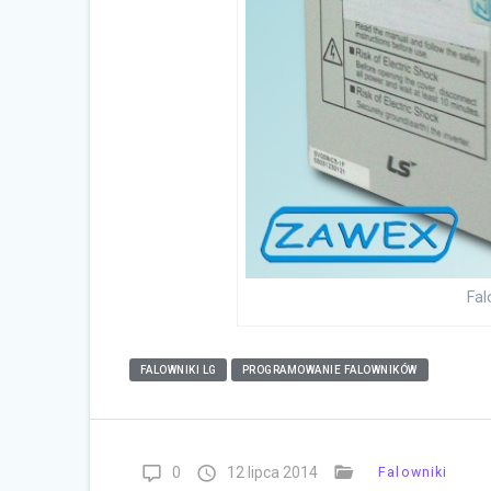
Fal
FALOWNIKI LG
PROGRAMOWANIE FALOWNIKÓW
0
12 lipca 2014
Falowniki