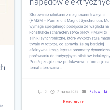
napędów elektryczny
Sterowanie silnikami z magnesami trwałymi
(PMSM – Permanent Magnet Synchronous Mot
wymaga specjalnego podejścia ze względu na 
konstrukcję i charakterystykę pracy. PMSM to
silniki synchroniczne, które wykorzystują mag
trwałe w rotorze, co sprawia, że są bardziej
efektywne i mają lepsze parametry dynamiczn
porównaniu do tradycyjnych silników indukcyjny
Poniżej znajdziesz podstawowe informacje na
ch
temat sterowania …
0
7 marca 2025
Falowniki
Read more
ie