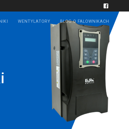
NIKI
WENTYLATORY
BLOG O FALOWNIKACH
i