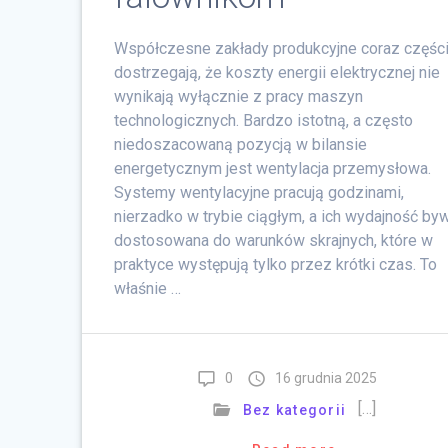
Współczesne zakłady produkcyjne coraz części
dostrzegają, że koszty energii elektrycznej nie
wynikają wyłącznie z pracy maszyn
technologicznych. Bardzo istotną, a często
niedoszacowaną pozycją w bilansie
energetycznym jest wentylacja przemysłowa.
Systemy wentylacyjne pracują godzinami,
nierzadko w trybie ciągłym, a ich wydajność by
dostosowana do warunków skrajnych, które w
praktyce występują tylko przez krótki czas. To
właśnie …
0
16 grudnia 2025
[…]
Bez kategorii