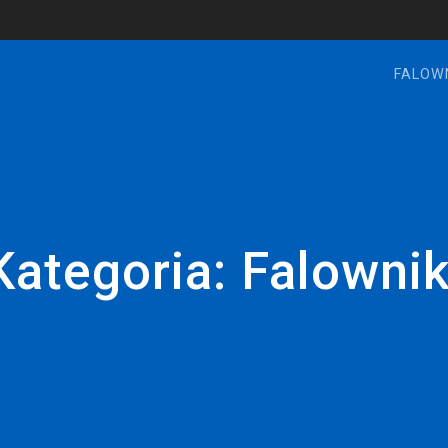
FALOW
Kategoria:
Falownik