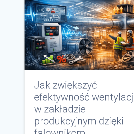
Jak zwiększyć
efektywność wentylacj
w zakładzie
produkcyjnym dzięki
falownikom