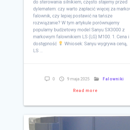
do sterowania silnikiem, często stajemy przed
dylematem: czy warto zapłacić więcej za mark
falownik, czy lepiej postawić na tańsze
rozwiązanie? W tym artykule porównujemy
popularny budżetowy model Sanyu SX3000 z
markowym falownikiem LS (LG) M100. 1. Cena i
dostępność
Wniosek: Sanyu wygrywa ceną,
LS …
0
9 maja 2025
Falowniki
Read more