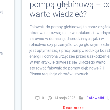
pompą głębinową – c
warto wiedzieć?
ej
Falownik do pompy głębinowej to coraz części
stosowane rozwiązanie w instalacjach wodnyc
zarówno w domach jednorodzinnych, jak i w
rolnictwie czy przemyśle. Jego głównym zada
jest optymalizacja pracy pompy, redukcja kosz
wa
energii i ochrona urządzeń przed uszkodzenie
W tym artykule dowiesz się: Dlaczego warto
stosować falownik do pompy głębinowej? 1.
Płynna regulacja obrotów i rozruch …
[
0
14 maja 2025
Falowniki
Read more