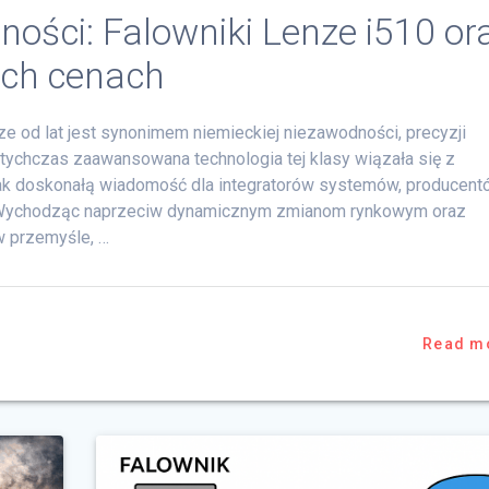
ości: Falowniki Lenze i510 or
ych cenach
 od lat jest synonimem niemieckiej niezawodności, precyzji
Dotychczas zaawansowana technologia tej klasy wiązała się z
k doskonałą wiadomość dla integratorów systemów, producent
. Wychodząc naprzeciw dynamicznym zmianom rynkowym oraz
w przemyśle, …
Read m