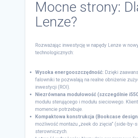
Mocne strony: D
Lenze?
Rozważając inwestycję w napędy Lenze w nowyc
technologicznych:
Wysoka energooszczędność:
Dzięki zaawans
falowniki te pozwalają na realne obniżenie zuży
inwestycji (ROI).
Niezrównana modułowość (szczególnie i550
modułu sterującego i modułu sieciowego. Klient
momencie potrzebuje.
Kompaktowa konstrukcja (Bookcase design
możliwość montażu „zeek do zięcia” (side-by-s
sterowniczych.