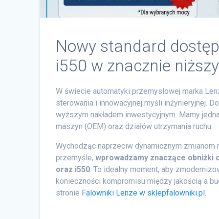
Nowy standard dostępn
i550 w znacznie niższ
W świecie automatyki przemysłowej marka Lenze
sterowania i innowacyjnej myśli inżynieryjnej. 
wyższym nakładem inwestycyjnym. Mamy jedna
maszyn (OEM) oraz działów utrzymania ruchu.
Wychodząc naprzeciw dynamicznym zmianom r
przemyśle,
wprowadzamy znaczące obniżki ce
oraz i550
. To idealny moment, aby zmodernizo
konieczności kompromisu między jakością a bu
stronie
Falowniki Lenze w sklepfalowniki.pl
.