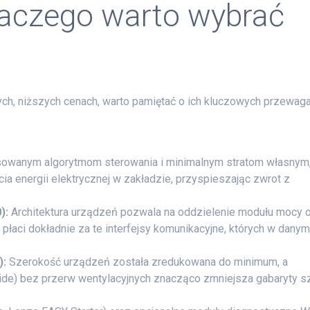
laczego warto wybrać
h, niższych cenach, warto pamiętać o ich kluczowych przewag
owanym algorytmom sterowania i minimalnym stratom własnym
cia energii elektrycznej w zakładzie, przyspieszając zwrot z
):
Architektura urządzeń pozwala na oddzielenie modułu mocy 
 płaci dokładnie za te interfejsy komunikacyjne, których w dany
):
Szerokość urządzeń została zredukowana do minimum, a
ide) bez przerw wentylacyjnych znacząco zmniejsza gabaryty s