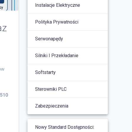
Instalacje Elektryczne
Polityka Prywatności
az
Serwonapędy
Silniki I Przekładanie
ów
Softstarty
Sterowniki PLC
i510
Zabezpieczenia
Nowy Standard Dostępności: