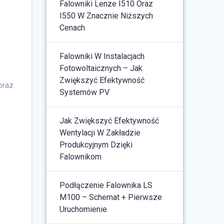
Falowniki Lenze I510 Oraz
I550 W Znacznie Niższych
Cenach
Falowniki W Instalacjach
Fotowoltaicznych – Jak
Zwiększyć Efektywność
oraz
Systemów PV
Jak Zwiększyć Efektywność
Wentylacji W Zakładzie
Produkcyjnym Dzięki
Falownikom
Podłączenie Falownika LS
M100 – Schemat + Pierwsze
Uruchomienie