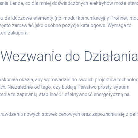
ania Lenze, co dla mniej doświadczonych elektryków może stan
 że kluczowe elementy (np. moduł komunikacyjny Profinet, mo
często zamawiać jako osobne pozycje katalogowe. Wymaga to
rzed zakupem.
Wezwanie do Działani
doskonała okazja, aby wprowadzić do swoich projektów technolog
h. Niezależnie od tego, czy budują Państwo prosty system
ądzenia te zapewnią stabilność i efektywność energetyczną na
rawdzenia nowych stawek cenowych oraz zapoznania się z peł