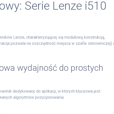
owy: Serie Lenze i510
wników Lenze, charakteryzującej się modułową konstrukcją,
kcja pozwala na oszczędność miejsca w szafie sterowniczej) 
owa wydajność do prostych
ennik dedykowany do aplikacji, w których kluczowa jest
owanych algorytmów pozycjonowania.
.