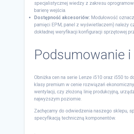
specjalistycznej wiedzy z zakresu oprogramow
barierę wejścia.
Dostępność akcesoriów:
Modułowość oznacza,
pamięci EPM, panel z wyświetlaczem) należy 
dokładnej weryfikacji konfiguracji sprzętowej p
Podsumowanie i 
Obniżka cen na serie Lenze i510 oraz i550 to 
klasy premium w cenie rozwiązań ekonomicznyc
wentylacji, czy złożoną linię produkcyjną, urz
najwyższym poziomie.
Zachęcamy do odwiedzenia naszego sklepu, sp
specyfikacją techniczną komponentów.