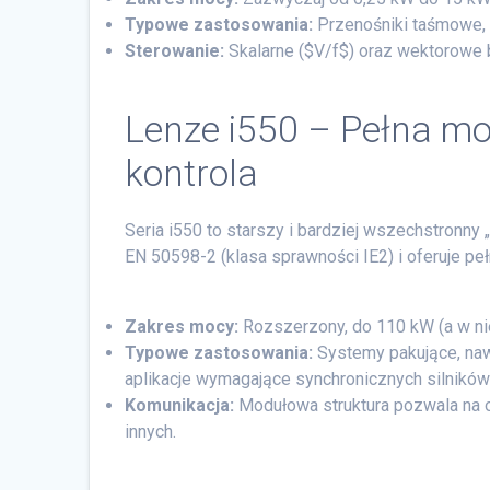
Typowe zastosowania:
Przenośniki taśmowe, 
Sterowanie:
Skalarne ($V/f$) oraz wektorowe 
Lenze i550 – Pełna 
kontrola
Seria i550 to starszy i bardziej wszechstronny
EN 50598-2 (klasa sprawności IE2) i oferuje p
Zakres mocy:
Rozszerzony, do 110 kW (a w ni
Typowe zastosowania:
Systemy pakujące, naw
aplikacje wymagające synchronicznych silnikó
Komunikacja:
Modułowa struktura pozwala na o
innych.