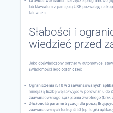
Łatwość wdrażania:
Narzędzia programowe (np
lub klawiatura z pamięcią USB pozwalają na ko
falownika.
Słabości i ogran
wiedzieć przed 
Jako doświadczony partner w automatyce, sta
świadomości jego ograniczeń:
Ograniczenia i510 w zaawansowanych aplika
mniejszą liczbę wejść/wyjść w porównaniu do i
zaawansowanego sprzężenia zwrotnego (brak o
Złożoność parametryzacji dla początkującyc
zaawansowanych funkcji i550 (np. logiki apl