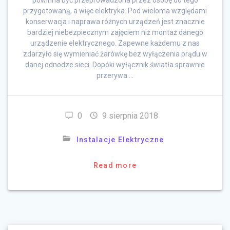
powinna być przeprowadzona przez osobę do tego
przygotowaną, a więc elektryka. Pod wieloma względami
konserwacja i naprawa różnych urządzeń jest znacznie
bardziej niebezpiecznym zajęciem niż montaż danego
urządzenie elektrycznego. Zapewne każdemu z nas
zdarzyło się wymieniać żarówkę bez wyłączenia prądu w
danej odnodze sieci. Dopóki wyłącznik światła sprawnie
przerywa …
0
9 sierpnia 2018
Instalacje Elektryczne
Read more