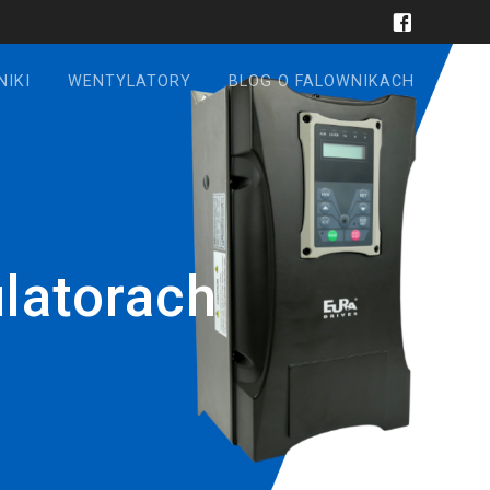
NIKI
WENTYLATORY
BLOG O FALOWNIKACH
latorach