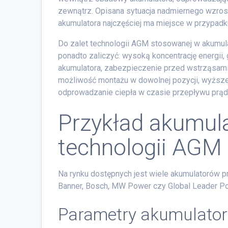
zewnątrz. Opisana sytuacja nadmiernego wzros
akumulatora najczęściej ma miejsce w przypadk
Do zalet technologii AGM stosowanej w akumu
ponadto zaliczyć: wysoką koncentrację energii,
akumulatora, zabezpieczenie przed wstrząsami 
możliwość montażu w dowolnej pozycji, wyższe
odprowadzanie ciepła w czasie przepływu prąd
Przykład akumul
technologii AGM
Na rynku dostępnych jest wiele akumulatorów 
Banner, Bosch, MW Power czy Global Leader P
Parametry akumulator