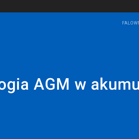
FALOW
ogia AGM w akumu