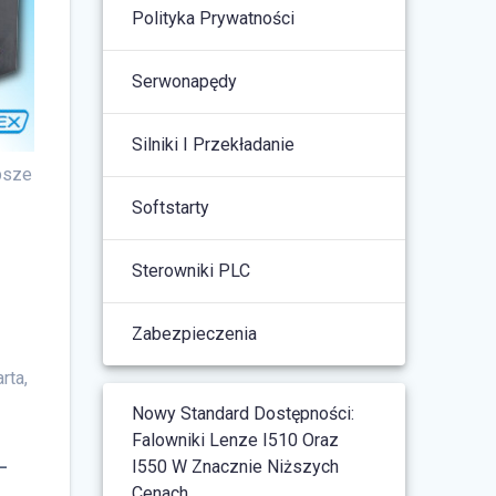
Polityka Prywatności
Serwonapędy
Silniki I Przekładanie
psze
Softstarty
Sterowniki PLC
Zabezpieczenia
rta,
Nowy Standard Dostępności:
Falowniki Lenze I510 Oraz
-
I550 W Znacznie Niższych
Cenach