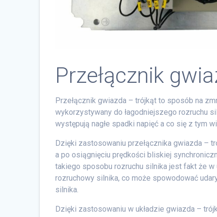
Przełącznik gwia
Przełącznik gwiazda – trójkąt to sposób na zmn
wykorzystywany do łagodniejszego rozruchu siln
występują nagłe spadki napięć a co się z tym wi
Dzięki zastosowaniu przełącznika gwiazda – tró
a po osiągnięciu prędkości bliskiej synchronicz
takiego sposobu rozruchu silnika jest fakt ż
rozruchowy silnika, co może spowodować uda
silnika.
Dzięki zastosowaniu w układzie gwiazda – tró