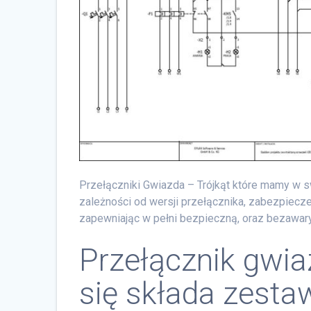
Przełączniki Gwiazda – Trójkąt które mamy w 
zależności od wersji przełącznika, zabezpiecz
zapewniając w pełni bezpieczną, oraz bezawary
Przełącznik gwia
się składa zesta