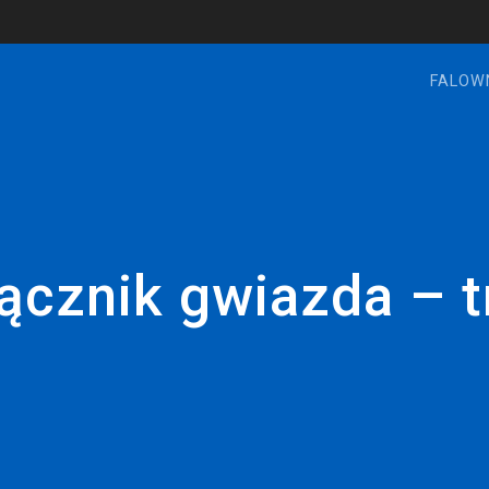
FALOW
ącznik gwiazda – t