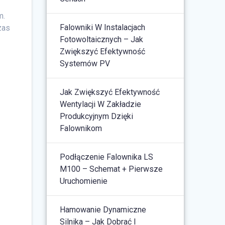
m.
Falowniki W Instalacjach
zas
Fotowoltaicznych – Jak
Zwiększyć Efektywność
Systemów PV
Jak Zwiększyć Efektywność
Wentylacji W Zakładzie
Produkcyjnym Dzięki
Falownikom
Podłączenie Falownika LS
M100 – Schemat + Pierwsze
Uruchomienie
Hamowanie Dynamiczne
Silnika – Jak Dobrać I