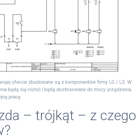
swojej ofercie zbudowane są z komponentów firmy LG / LS. W
enia będą się różnić i będą dostosowane do mocy urządzenia,
jną pracę.
zda – trójkąt – z czego
w?