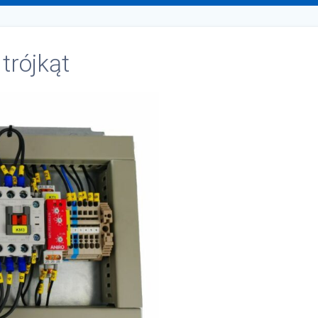
trójkąt