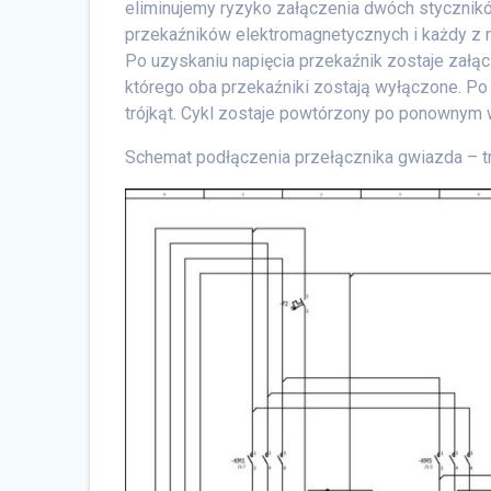
eliminujemy ryzyko załączenia dwóch stycznik
przekaźników elektromagnetycznych i każdy z 
Po uzyskaniu napięcia przekaźnik zostaje zał
którego oba przekaźniki zostają wyłączone. Po
trójkąt. Cykl zostaje powtórzony po ponownym w
Schemat podłączenia przełącznika gwiazda – tr