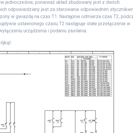
ów jednocześnie, ponieważ układ zbudowany jest z dwóch
nich odpowiedziany jest za sterowanie odpowiednim stycznikie
ączony w gwiazdę na czas T1. Następnie odmierza czas T2, podc
 upływie ustawionego czasu T2 następuje stałe przełączenie w
yłączeniu urządzenia i podaniu zasilania.
ójkąt: