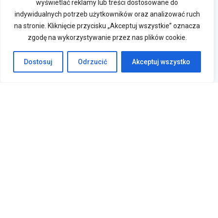
wyświetlać reklamy lub treści dostosowane do
indywidualnych potrzeb użytkowników oraz analizować ruch
na stronie. Kliknięcie przycisku „Akceptuj wszystkie” oznacza
zgodę na wykorzystywanie przez nas plików cookie.
Dostosuj
Odrzucić
Akceptuj wszystko
Krasne 830A, 36-007 Krasne
sklep@sklepfalowniki.pl