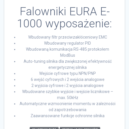
Falowniki EURA E-
1000 wyposażenie:
Wbudowany filtr przeciwzakłóceniowy EMC
Wbudowany regulator PID
Wbudowaną komunikacja RS-485 protokołem
ModBus
Auto-tuning silnika dla zwiększonej efektywność
energetycznej silnika
Wejście cyfrowe typu NPN/PNP
6 wejść cyfrowych i 2 wejścia analogowe
2 wyjścia cyfrowe i 2 wyjścia analogowe
Wbudowane szybkie wyjście i wejście licznikowe –
max. 50kHz
Automatyczne wzmocnienie momentu w zależności
od zapotrzebowania
Zaawansowane funkcje ochronne silnika