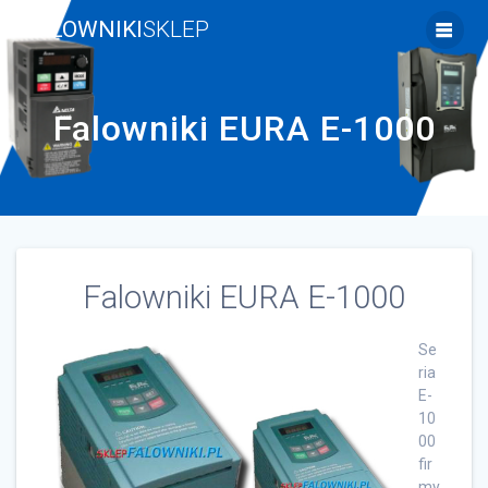
Skip
FALOWNIKI
SKLEP
to
content
Falowniki EURA E-1000
Falowniki EURA E-1000
Se
ria
E-
10
00
fir
my