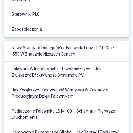
Sterowniki PLC
Zabezpieczenia
Nowy Standard Dostępności: Falowniki Lenze I510 Oraz
I550 W Znacznie Niższych Cenach
Falowniki W Instalacjach Fotowoltaicznych – Jak
Zwiększyć Efektywność Systemów PV
Jak Zwiększyć Efektywność Wentylacji W Zakładzie
Produkcyjnym Dzięki Falownikom
Podłączenie Falownika LS M100 – Schemat + Pierwsze
Uruchomienie
Hamowanie Dynamiczne Silnika – Jak Dobrać I Podłączyć