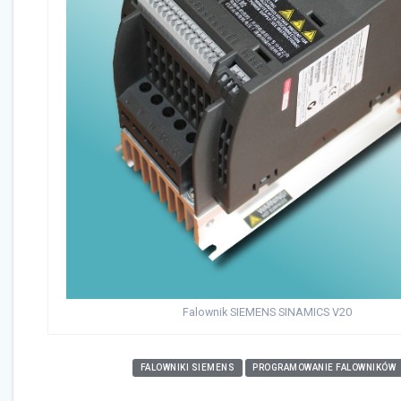
Falownik SIEMENS SINAMICS V20
FALOWNIKI SIEMENS
PROGRAMOWANIE FALOWNIKÓW