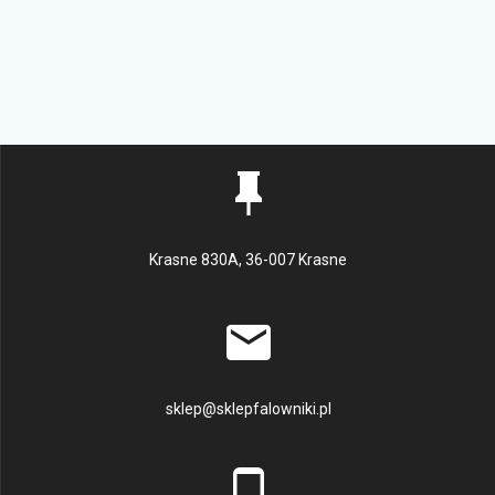
Krasne 830A, 36-007 Krasne
sklep@sklepfalowniki.pl