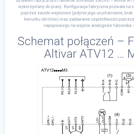
ustawień fabrycznych falownik Schneider Electric – Altivar A
wykorzystany do pracy. Konfiguracja fabryczna pozwala na 
poprzez zaciski wejściowe (jedynie jego uruchamianie, bra
kierunku obrotów) oraz zadawanie częstotliwości poprze
napięciowego na wejście analogowe falownika 
Schemat połączeń – F
Altivar ATV12 … 