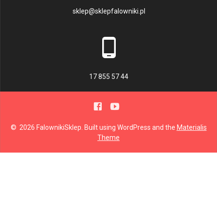
sklep@sklepfalowniki.pl
17 855 57 44
© 2026 FalownikiSklep. Built using WordPress and the
Materialis
Theme