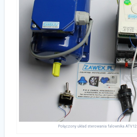
Połączony układ sterowania falownika ATV12