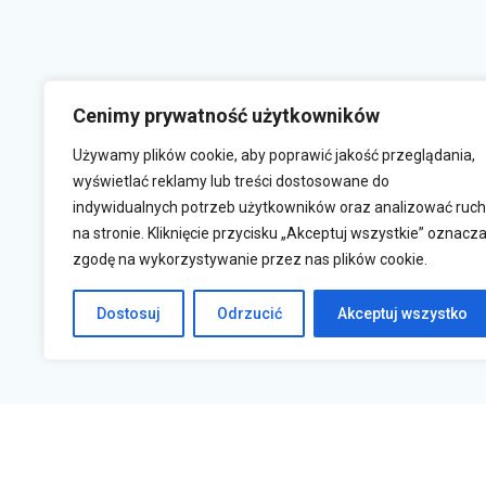
Cenimy prywatność użytkowników
Używamy plików cookie, aby poprawić jakość przeglądania,
wyświetlać reklamy lub treści dostosowane do
indywidualnych potrzeb użytkowników oraz analizować ruch
na stronie. Kliknięcie przycisku „Akceptuj wszystkie” oznacz
zgodę na wykorzystywanie przez nas plików cookie.
Krasne 830A, 36-007 Krasne
s
Dostosuj
Odrzucić
Akceptuj wszystko