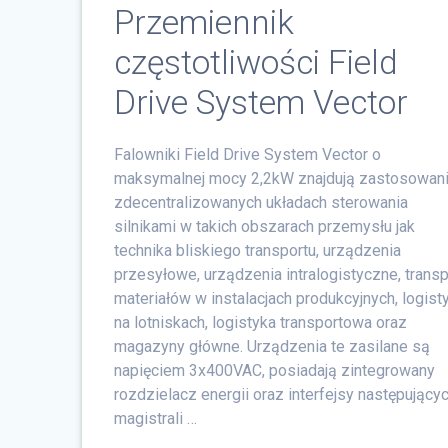
Przemiennik
częstotliwości Field
Drive System Vector
Falowniki Field Drive System Vector o
maksymalnej mocy 2,2kW znajdują zastosowani
zdecentralizowanych układach sterowania
silnikami w takich obszarach przemysłu jak
technika bliskiego transportu, urządzenia
przesyłowe, urządzenia intralogistyczne, transp
materiałów w instalacjach produkcyjnych, logist
na lotniskach, logistyka transportowa oraz
magazyny główne. Urządzenia te zasilane są
napięciem 3x400VAC, posiadają zintegrowany
rozdzielacz energii oraz interfejsy następujący
magistrali …