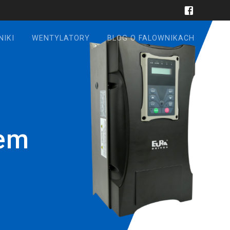
NIKI
WENTYLATORY
BLOG O FALOWNIKACH
tem