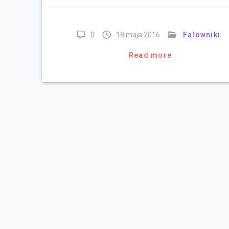
0
18 maja 2016
Falowniki
Read more