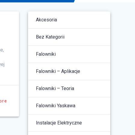
Akcesoria
Bez Kategorii
e,
Falowniki
ej
Falowniki – Aplikacje
Falowniki – Teoria
ore
Falowniki Yaskawa
Instalacje Elektryczne