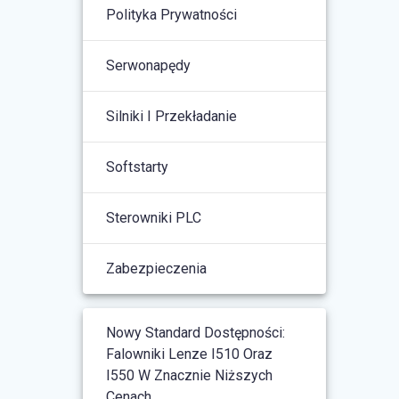
Polityka Prywatności
Serwonapędy
Silniki I Przekładanie
Softstarty
Sterowniki PLC
Zabezpieczenia
Nowy Standard Dostępności:
Falowniki Lenze I510 Oraz
I550 W Znacznie Niższych
Cenach