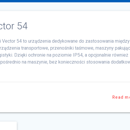
ctor 54
rii Vector 54 to urządzenia dedykowane do zastosowania między
 urządzenia transportowe, przenośniki taśmowe, maszyny pakując
istyki. Dzięki ochronie na poziomie IP54, a opcjonalnie również
pośrednio na maszynie, bez konieczności stosowania dodatkow
Read m