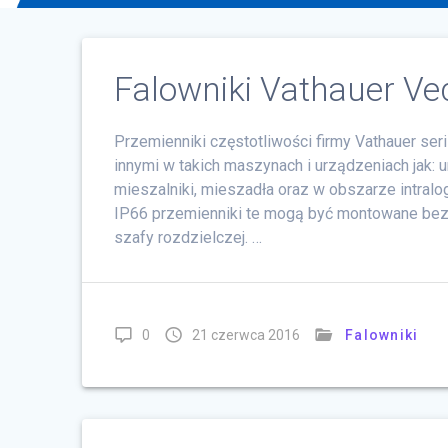
Falowniki Vathauer Ve
Przemienniki częstotliwości firmy Vathauer se
innymi w takich maszynach i urządzeniach jak:
mieszalniki, mieszadła oraz w obszarze intralog
IP66 przemienniki te mogą być montowane bez
szafy rozdzielczej. …
0
21 czerwca 2016
Falowniki