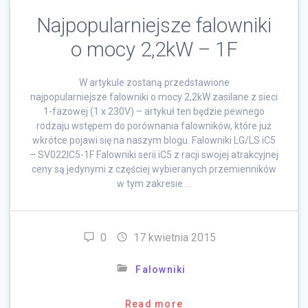
Najpopularniejsze falowniki
o mocy 2,2kW – 1F
W artykule zostaną przedstawione
najpopularniejsze falowniki o mocy 2,2kW zasilane z sieci
1-fazowej (1 x 230V) – artykuł ten będzie pewnego
rodzaju wstępem do porównania falowników, które już
wkrótce pojawi się na naszym blogu. Falowniki LG/LS iC5
– SV022IC5-1F Falowniki serii iC5 z racji swojej atrakcyjnej
ceny są jedynymi z częściej wybieranych przemienników
w tym zakresie …
0
17 kwietnia 2015
Falowniki
Read more