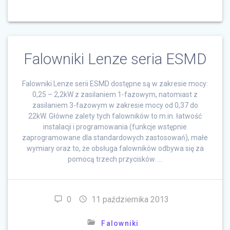
Falowniki Lenze seria ESMD
Falowniki Lenze serii ESMD dostępne są w zakresie mocy:
0,25 – 2,2kW z zasilaniem 1-fazowym, natomiast z
zasilaniem 3-fazowym w zakresie mocy od 0,37 do
22kW. Główne zalety tych falowników to m.in. łatwość
instalacji i programowania (funkcje wstępnie
zaprogramowane dla standardowych zastosowań), małe
wymiary oraz to, że obsługa falowników odbywa się za
pomocą trzech przycisków. …
0
11 października 2013
Falowniki