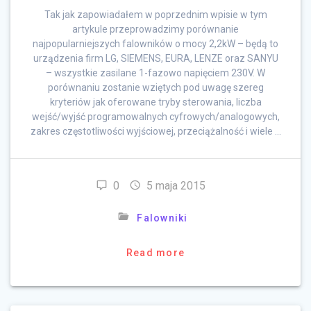
Tak jak zapowiadałem w poprzednim wpisie w tym
artykule przeprowadzimy porównanie
najpopularniejszych falowników o mocy 2,2kW – będą to
urządzenia firm LG, SIEMENS, EURA, LENZE oraz SANYU
– wszystkie zasilane 1-fazowo napięciem 230V. W
porównaniu zostanie wziętych pod uwagę szereg
kryteriów jak oferowane tryby sterowania, liczba
wejść/wyjść programowalnych cyfrowych/analogowych,
zakres częstotliwości wyjściowej, przeciążalność i wiele …
0
5 maja 2015
Falowniki
Read more