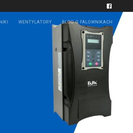
NIKI
WENTYLATORY
BLOG O FALOWNIKACH
6