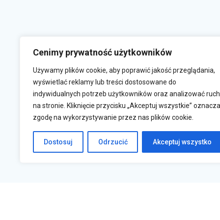
Cenimy prywatność użytkowników
Używamy plików cookie, aby poprawić jakość przeglądania,
wyświetlać reklamy lub treści dostosowane do
indywidualnych potrzeb użytkowników oraz analizować ruch
na stronie. Kliknięcie przycisku „Akceptuj wszystkie” oznacz
zgodę na wykorzystywanie przez nas plików cookie.
Krasne 830A, 36-007 Krasne
s
Dostosuj
Odrzucić
Akceptuj wszystko