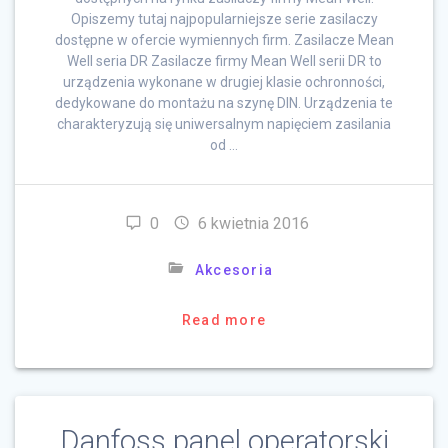
Opiszemy tutaj najpopularniejsze serie zasilaczy
dostępne w ofercie wymiennych firm. Zasilacze Mean
Well seria DR Zasilacze firmy Mean Well serii DR to
urządzenia wykonane w drugiej klasie ochronności,
dedykowane do montażu na szynę DIN. Urządzenia te
charakteryzują się uniwersalnym napięciem zasilania
od …
0
6 kwietnia 2016
Akcesoria
Read more
Danfoss panel operatorski