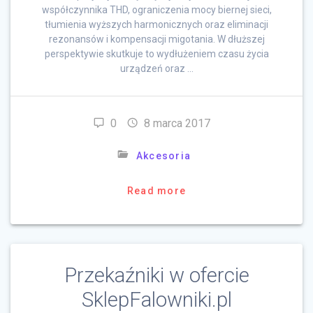
współczynnika THD, ograniczenia mocy biernej sieci,
tłumienia wyższych harmonicznych oraz eliminacji
rezonansów i kompensacji migotania. W dłuższej
perspektywie skutkuje to wydłużeniem czasu życia
urządzeń oraz …
0
8 marca 2017
Akcesoria
Read more
Przekaźniki w ofercie
SklepFalowniki.pl