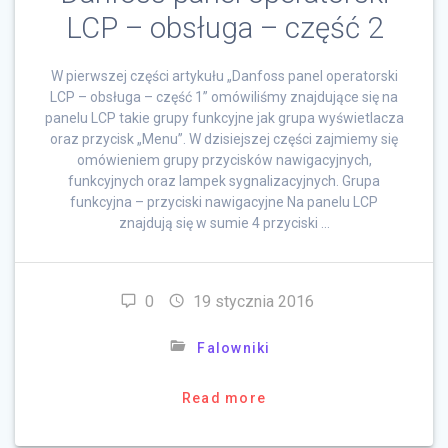
LCP – obsługa – część 2
W pierwszej części artykułu „Danfoss panel operatorski
LCP – obsługa – część 1” omówiliśmy znajdujące się na
panelu LCP takie grupy funkcyjne jak grupa wyświetlacza
oraz przycisk „Menu”. W dzisiejszej części zajmiemy się
omówieniem grupy przycisków nawigacyjnych,
funkcyjnych oraz lampek sygnalizacyjnych. Grupa
funkcyjna – przyciski nawigacyjne Na panelu LCP
znajdują się w sumie 4 przyciski …
0
19 stycznia 2016
Falowniki
Read more