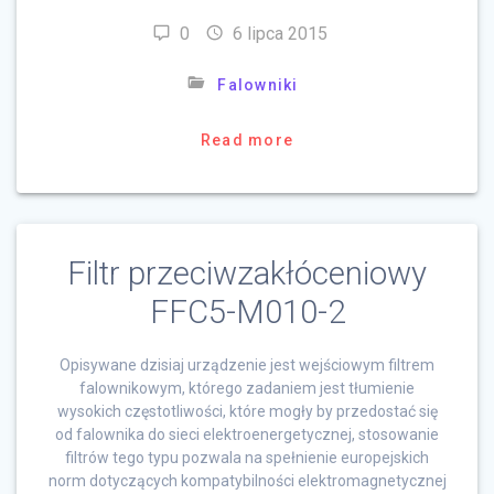
0
6 lipca 2015
Falowniki
Read more
Filtr przeciwzakłóceniowy
FFC5-M010-2
Opisywane dzisiaj urządzenie jest wejściowym filtrem
falownikowym, którego zadaniem jest tłumienie
wysokich częstotliwości, które mogły by przedostać się
od falownika do sieci elektroenergetycznej, stosowanie
filtrów tego typu pozwala na spełnienie europejskich
norm dotyczących kompatybilności elektromagnetycznej