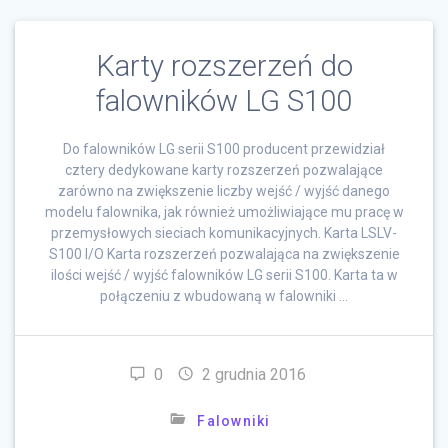
Karty rozszerzeń do
falowników LG S100
Do falowników LG serii S100 producent przewidział
cztery dedykowane karty rozszerzeń pozwalające
zarówno na zwiększenie liczby wejść / wyjść danego
modelu falownika, jak również umożliwiające mu pracę w
przemysłowych sieciach komunikacyjnych. Karta LSLV-
S100 I/O Karta rozszerzeń pozwalająca na zwiększenie
ilości wejść / wyjść falowników LG serii S100. Karta ta w
połączeniu z wbudowaną w falowniki …
0
2 grudnia 2016
Falowniki