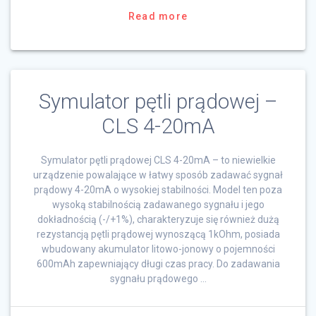
Read more
Symulator pętli prądowej –
CLS 4-20mA
Symulator pętli prądowej CLS 4-20mA – to niewielkie
urządzenie powalające w łatwy sposób zadawać sygnał
prądowy 4-20mA o wysokiej stabilności. Model ten poza
wysoką stabilnością zadawanego sygnału i jego
dokładnością (-/+1%), charakteryzuje się również dużą
rezystancją pętli prądowej wynoszącą 1kOhm, posiada
wbudowany akumulator litowo-jonowy o pojemności
600mAh zapewniający długi czas pracy. Do zadawania
sygnału prądowego …