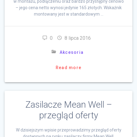
w montażu, podłączeniu oraz bardzo przystępny cenowo
– jego cena netto wynosi jedynie 165 złotych. Wskaźnik
montowany jest w standardowym …
0
8 lipca 2016
Akcesoria
Read more
Zasilacze Mean Well –
przegląd oferty
W dzisiejszym wpisie przeprowadzimy przegląd oferty
dostępnych na rynku zasilaczy firmy Mean Well.