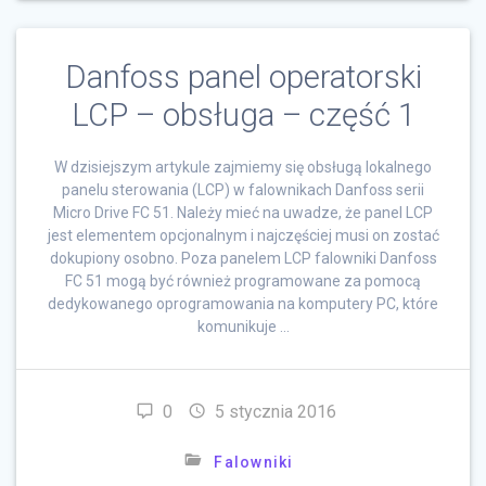
Danfoss panel operatorski
LCP – obsługa – część 1
W dzisiejszym artykule zajmiemy się obsługą lokalnego
panelu sterowania (LCP) w falownikach Danfoss serii
Micro Drive FC 51. Należy mieć na uwadze, że panel LCP
jest elementem opcjonalnym i najczęściej musi on zostać
dokupiony osobno. Poza panelem LCP falowniki Danfoss
FC 51 mogą być również programowane za pomocą
dedykowanego oprogramowania na komputery PC, które
komunikuje …
0
5 stycznia 2016
Falowniki