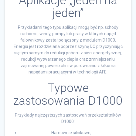
Aplikacje „jeden na
jeden”
Przykładami tego typu aplikacji mogą być np. schody
ruchome, windy, pompy lub prasy w których napęd
falownikowy został połączony z modułem D1000.
Energia jest rozdzielana poprzez szynę DC przyczyniając
się tym samym do redukcji poboru z sieci energetycznej,
redukcji wytwarzanego ciepła oraz zmniejszeniu
zajmowanej powierzchni w porównaniu z kilkoma
napędami pracującymi w technologii AFE.
Typowe
zastosowania D1000
Przykłady najczęstszych zastosowań przekształtników
D1000:
Hamownie silnikowe,