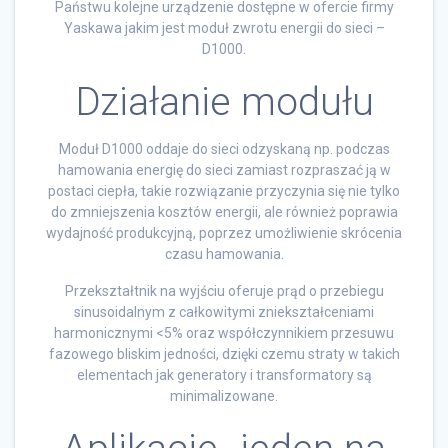
Państwu kolejne urządzenie dostępne w ofercie firmy
Yaskawa jakim jest moduł zwrotu energii do sieci –
D1000.
Działanie modułu
Moduł D1000 oddaje do sieci odzyskaną np. podczas
hamowania energię do sieci zamiast rozpraszać ją w
postaci ciepła, takie rozwiązanie przyczynia się nie tylko
do zmniejszenia kosztów energii, ale również poprawia
wydajność produkcyjną, poprzez umożliwienie skrócenia
czasu hamowania.
Przekształtnik na wyjściu oferuje prąd o przebiegu
sinusoidalnym z całkowitymi zniekształceniami
harmonicznymi <5% oraz współczynnikiem przesuwu
fazowego bliskim jedności, dzięki czemu straty w takich
elementach jak generatory i transformatory są
minimalizowane.