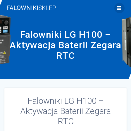
Skip
FALOWNIKI
SKLEP
to
content
Falowniki LG H100 –
Aktywacja Baterii Zegara
RTC
Falowniki LG H100 –
Aktywacja Baterii Zegara
RTC