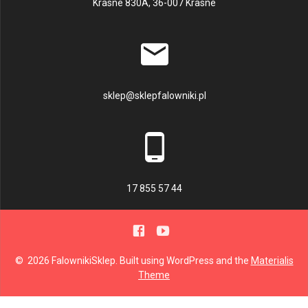
Krasne 830A, 36-007 Krasne
sklep@sklepfalowniki.pl
17 855 57 44
© 2026 FalownikiSklep. Built using WordPress and the
Materialis
Theme