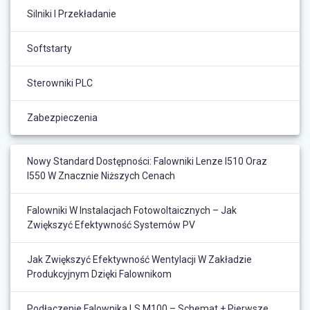
Silniki I Przekładanie
Softstarty
Sterowniki PLC
Zabezpieczenia
Nowy Standard Dostępności: Falowniki Lenze I510 Oraz
I550 W Znacznie Niższych Cenach
Falowniki W Instalacjach Fotowoltaicznych – Jak
Zwiększyć Efektywność Systemów PV
Jak Zwiększyć Efektywność Wentylacji W Zakładzie
Produkcyjnym Dzięki Falownikom
Podłączenie Falownika LS M100 – Schemat + Pierwsze