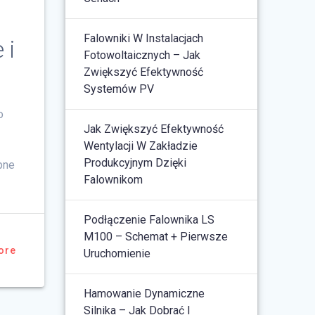
Falowniki W Instalacjach
 i
Fotowoltaicznych – Jak
Zwiększyć Efektywność
Systemów PV
o
Jak Zwiększyć Efektywność
Wentylacji W Zakładzie
Produkcyjnym Dzięki
pne
Falownikom
Podłączenie Falownika LS
M100 – Schemat + Pierwsze
ore
Uruchomienie
Hamowanie Dynamiczne
Silnika – Jak Dobrać I