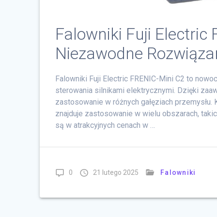
Falowniki Fuji Electri
Niezawodne Rozwiązan
Falowniki Fuji Electric FRENIC-Mini C2 to no
sterowania silnikami elektrycznymi. Dzięki za
zastosowanie w różnych gałęziach przemysłu.
znajduje zastosowanie w wielu obszarach, takic
są w atrakcyjnych cenach w …
0
21 lutego 2025
Falowniki