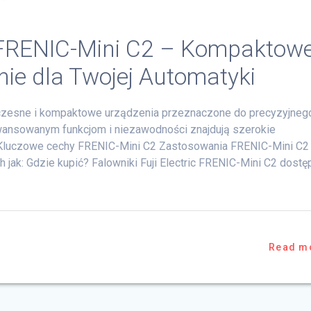
c FRENIC-Mini C2 – Kompaktowe
ie dla Twojej Automatyki
woczesne i kompaktowe urządzenia przeznaczone do precyzyjneg
awansowanym funkcjom i niezawodności znajdują szerokie
 Kluczowe cechy FRENIC-Mini C2 Zastosowania FRENIC-Mini C2
h jak: Gdzie kupić? Falowniki Fuji Electric FRENIC-Mini C2 dostę
Read m