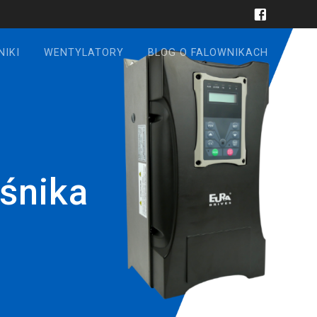
NIKI
WENTYLATORY
BLOG O FALOWNIKACH
śnika