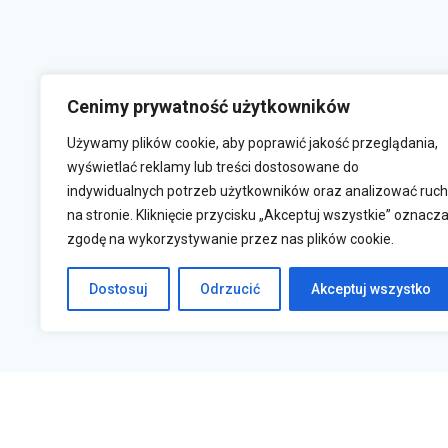
Cenimy prywatność użytkowników
Używamy plików cookie, aby poprawić jakość przeglądania,
wyświetlać reklamy lub treści dostosowane do
indywidualnych potrzeb użytkowników oraz analizować ruch
na stronie. Kliknięcie przycisku „Akceptuj wszystkie” oznacz
zgodę na wykorzystywanie przez nas plików cookie.
Krasne 830A, 36-007 Krasne
s
Dostosuj
Odrzucić
Akceptuj wszystko