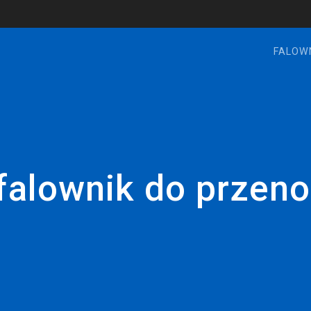
FALOW
falownik do przeno