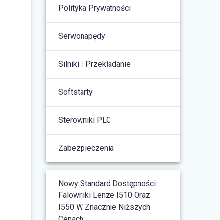
Polityka Prywatności
Serwonapędy
Silniki I Przekładanie
Softstarty
Sterowniki PLC
Zabezpieczenia
Nowy Standard Dostępności:
Falowniki Lenze I510 Oraz
I550 W Znacznie Niższych
Cenach